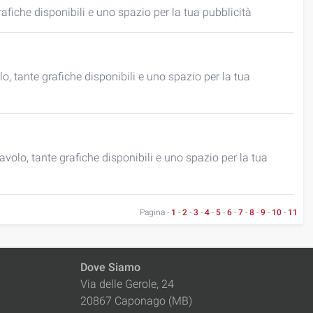
rafiche disponibili e uno spazio per la tua pubblicità
lo, tante grafiche disponibili e uno spazio per la tua
avolo, tante grafiche disponibili e uno spazio per la tua
Pagina -
1
-
2
-
3
-
4
-
5
-
6
-
7
-
8
-
9
-
10
-
11
Dove Siamo
Via delle Gerole, 24
20867 Caponago (MB)