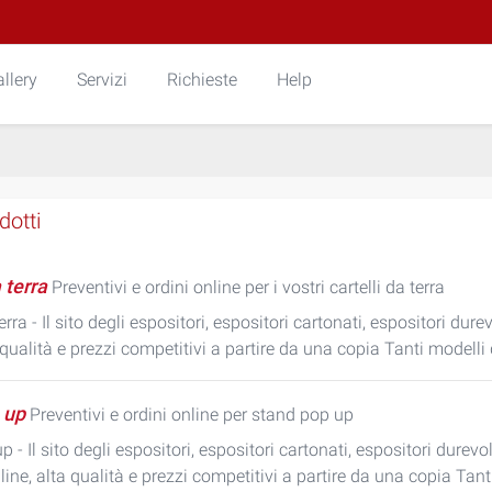
llery
Servizi
Richieste
Help
dotti
 terra
Preventivi e ordini online per i vostri cartelli da terra
terra - Il sito degli espositori, espositori cartonati, espositori dur
 qualità e prezzi competitivi a partire da una copia Tanti modelli 
 up
Preventivi e ordini online per stand pop up
 - Il sito degli espositori, espositori cartonati, espositori durevo
line, alta qualità e prezzi competitivi a partire da una copia Tant