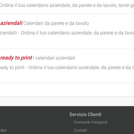
Ordina il tuo calendario aziendale, da parete e da tavolo, tante g
aziendali
Calendari da parete e da tavolo
iendalli - Ordina il tuo calendario aziendale, da parete e da tavo
ready to print
I calendari aziendali
ady to print - Ordina il tuo calendario aziendale, da parete e da t
Servizio Clienti
Domande Frequenti
okie
Contatti