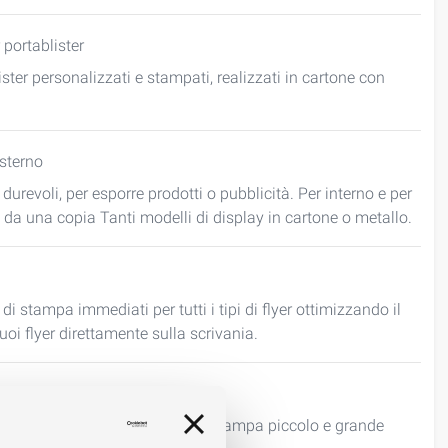
 portablister
ister personalizzati e stampati, realizzati in cartone con
esterno
i durevoli, per esporre prodotti o pubblicità. Per interno e per
re da una copia Tanti modelli di display in cartone o metallo.
 di stampa immediati per tutti i tipi di flyer ottimizzando il
oi flyer direttamente sulla scrivania.
zi, preventivi ed ordini on line. Stampa piccolo e grande