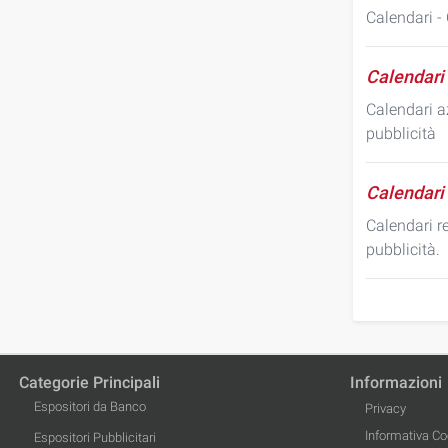
Calendari - 
Calendari 
Calendari az
pubblicità
Calendari 
Calendari re
pubblicità.
Categorie Principali
Informazioni
Espositori da Banco
Privacy
Informativa Co
Espositori Pubblicitari