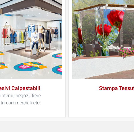
sivi Calpestabili
Stampa Tessut
interni, negozi, fiere
tri commerciali etc