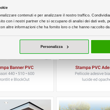
ookie
nalizzare contenuti e per analizzare il nostro traffico. Condividi
sito con i nostri partner che si occupano di analisi dei dati web, p
n altre informazioni che ha fornito loro o che hanno raccolto dal 
Personalizza
ampa Banner PVC
Stampa PVC Ade
sori 440 • 510 • 600
Pellicole adesive bi
rontlit e BlockOut
lucide ed opach