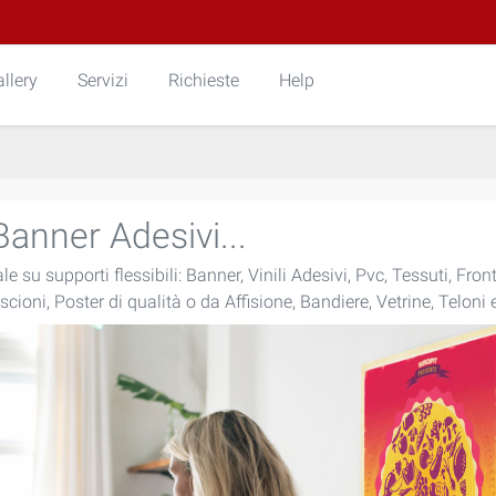
llery
Servizi
Richieste
Help
Banner Adesivi...
e su supporti flessibili: Banner, Vinili Adesivi, Pvc, Tessuti, Fron
iscioni, Poster di qualità o da Affisione, Bandiere, Vetrine, Teloni e