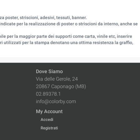
poster, striscioni, adesivi, tessuti, banner.
dicate per la realizzazione di poster o striscioni da interno, anche se
 per la maggior parte dei supporti come carta, vinile etc, inserire
ri utilizzati per la stampa denotano una ottima resistenza la graffio,
Dove Siamo
Via delle Gerole, 24
20867 Caponago (MB)
02.89378.1
info@colorby.com
My Account
Accedi
Registrati