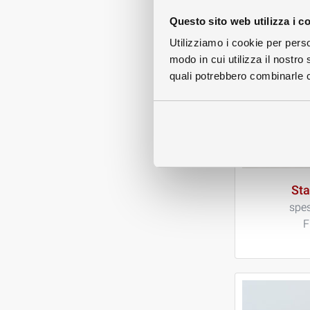
Questo sito web utilizza i c
Utilizziamo i cookie per perso
modo in cui utilizza il nostro 
quali potrebbero combinarle co
St
spes
F