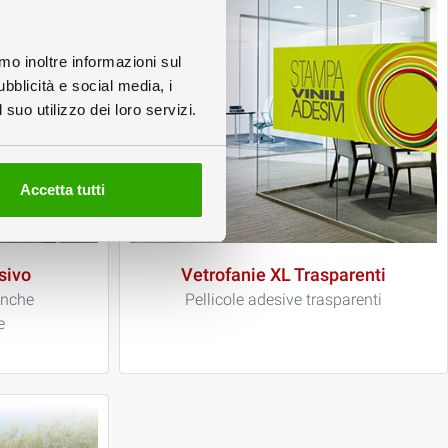
amo inoltre informazioni sul
ubblicità e social media, i
suo utilizzo dei loro servizi.
Accetta tutti
sivo
Vetrofanie XL Trasparenti
anche
Pellicole adesive trasparenti
e