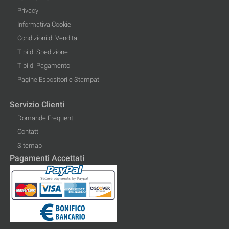
Privacy
Informativa Cookie
Condizioni di Vendita
Tipi di Spedizione
Tipi di Pagamento
Pagine Espositori e Stampati
Servizio Clienti
Domande Frequenti
Contatti
Sitemap
Pagamenti Accettati