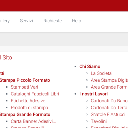
llery
Servizi
Richieste
Help
 Sito
e
Chi Siamo
tti
La Societa'
Stampa Piccolo Formato
Area Stampa Digit
Stampati Vari
Area Grande Form
Cataloghi Fascicoli Libri
I nostri Lavori
Etichette Adesive
Cartonati Da Banc
Prodotti di stampa
Cartonati Da Terra
Stampa Grande Formato
Scatole E Astucci
Carta Banner Adesivi...
Tavolini