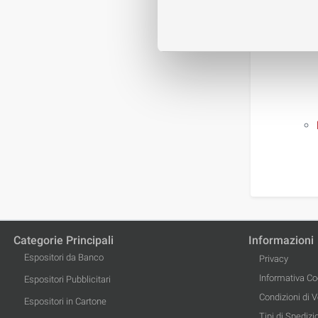
Categorie Principali
Informazioni
Espositori da Banco
Privacy
Informativa Co
Espositori Pubblicitari
Condizioni di 
Espositori in Cartone
Tipi di Spedizi