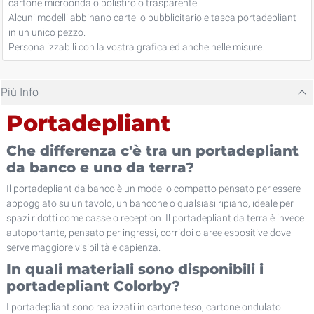
cartone microonda o polistirolo trasparente.
Alcuni modelli abbinano cartello pubblicitario e tasca portadepliant
in un unico pezzo.
Personalizzabili con la vostra grafica ed anche nelle misure.
Più Info
Portadepliant
Che differenza c'è tra un portadepliant
da banco e uno da terra?
Il portadepliant da banco è un modello compatto pensato per essere
appoggiato su un tavolo, un bancone o qualsiasi ripiano, ideale per
spazi ridotti come casse o reception. Il portadepliant da terra è invece
autoportante, pensato per ingressi, corridoi o aree espositive dove
serve maggiore visibilità e capienza.
In quali materiali sono disponibili i
portadepliant Colorby?
I portadepliant sono realizzati in cartone teso, cartone ondulato