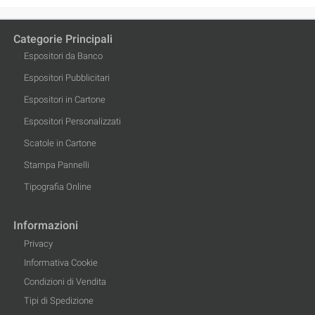
Categorie Principali
Espositori da Banco
Espositori Pubblicitari
Espositori in Cartone
Espositori Personalizzati
Scatole in Cartone
Stampa Pannelli
Tipografia Online
Informazioni
Privacy
Informativa Cookie
Condizioni di Vendita
Tipi di Spedizione