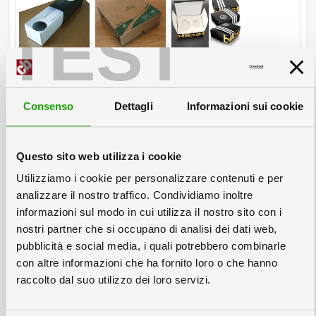
TEST
Consenso
Dettagli
Informazioni sui cookie
Mostra tutti
4. Tavolini
Questo sito web utilizza i cookie
Utilizziamo i cookie per personalizzare contenuti e per
analizzare il nostro traffico. Condividiamo inoltre
informazioni sul modo in cui utilizza il nostro sito con i
nostri partner che si occupano di analisi dei dati web,
pubblicità e social media, i quali potrebbero combinarle
con altre informazioni che ha fornito loro o che hanno
raccolto dal suo utilizzo dei loro servizi.
Mostra tutti