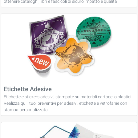
ottenere cataloghi, libri e fascicoli di sicuro impatto e qualità
Etichette Adesive
Etichette e stickers adesivi, stampate su materiali cartacei o plastici.
Realizza qui i tuoi preventivi per adesivi, etichette e vetrofanie con
stampa personalizzata.