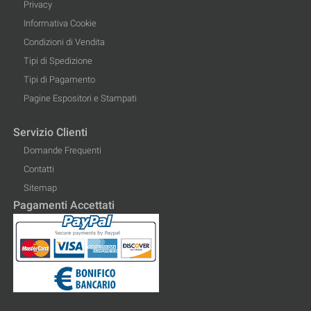
Privacy
Informativa Cookie
Condizioni di Vendita
Tipi di Spedizione
Tipi di Pagamento
Pagine Espositori e Stampati
Servizio Clienti
Domande Frequenti
Contatti
Sitemap
Pagamenti Accettati