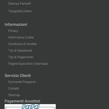
Stampa Pannelli
Tipografia Online
Informazioni
Privacy
Informativa Cookie
Condizioni di Vendita
Tipi di Spedizione
Tipi di Pagamento
Pagine Espositori e Stampati
Servizio Clienti
Domande Frequenti
Contatti
Sitemap
Pagamenti Accettati