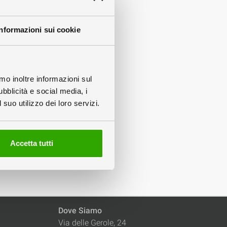
Informazioni sui cookie
amo inoltre informazioni sul
ubblicità e social media, i
suo utilizzo dei loro servizi.
olo
ca
Accetta tutti
Dove Siamo
Via delle Gerole, 24