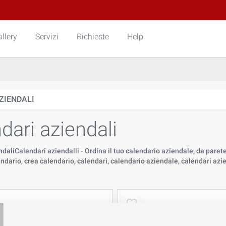
llery
Servizi
Richieste
Help
ZIENDALI
dari aziendali
daliCalendari aziendalli - Ordina il tuo calendario aziendale, da parete 
ndario, crea calendario, calendari, calendario aziendale, calendari azi
T