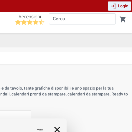
login
Login
Recensioni
shopping_cart
e da tavolo, tante grafiche disponibili e uno spazio per la tua
endali, calendari pronti da stampare, calendari da stampare, Ready to