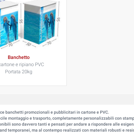
Banchetto
cartone e ripiano PVC
Portata 20kg
ce banchetti promozionali e pubblicitari in cartone e PVC.
facile montaggio e trasporto, completamente personalizzabili con stamp
onibili sono davvero tanti e pensati per andare a rispondere alle esigen
tand temporanei, ma al contempo realizzati con materiali robusti e resis