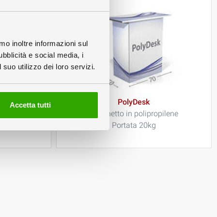
amo inoltre informazioni sul
ubblicità e social media, i
suo utilizzo dei loro servizi.
PolyDesk
Accetta tutti
to
Banchetto in polipropilene
Portata 20kg