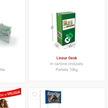
Linear Desk
In cartone ondulato
tta
Portata 10kg