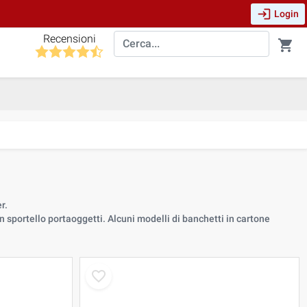
login
Login
Recensioni
shopping_cart
r.
 sportello portaoggetti. Alcuni modelli di banchetti in cartone