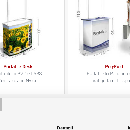
Portable Desk
PolyFold
rtatile in PVC ed ABS
Portatile In Polionda
Con sacca in Nylon
Valigetta di traspo
T
Dettagli