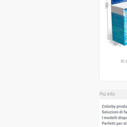
In 
Più Info
Colorby produ
Soluzioni di 
I modelli disp
Perfetti per s