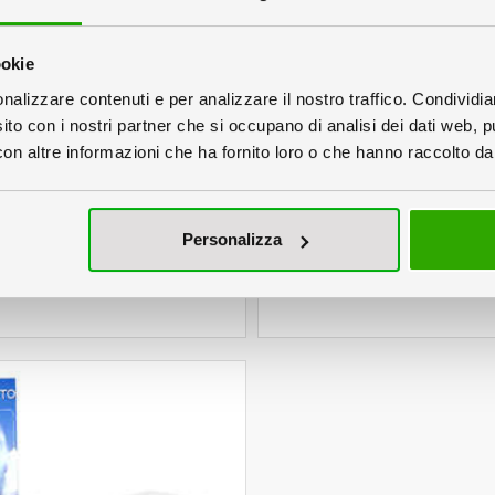
ookie
nalizzare contenuti e per analizzare il nostro traffico. Condividi
sito con i nostri partner che si occupano di analisi dei dati web, p
n altre informazioni che ha fornito loro o che hanno raccolto dal 
Curvo
Silhouette
Personalizza
In cartone ondulato
In cartone ondula
Portata 12 kg
Portata 15kg