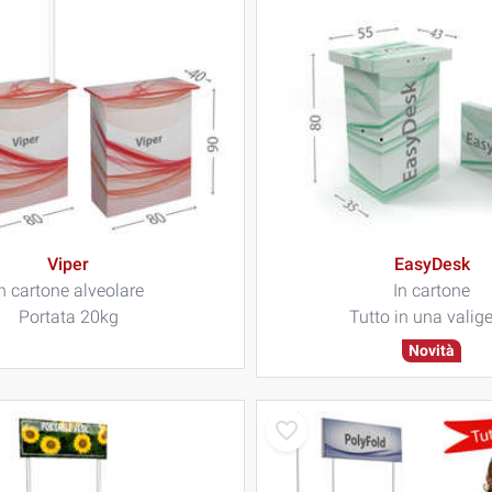
Viper
EasyDesk
n cartone alveolare
In cartone
Portata 20kg
Tutto in una valige
Novità