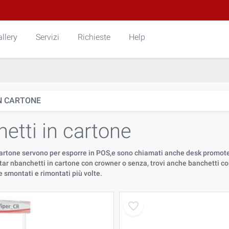
llery
Servizi
Richieste
Help
N CARTONE
etti in cartone
 cartone servono per esporre in POS,e sono chiamati anche desk promote
tar nbanchetti in cartone con crowner o senza, trovi anche banchetti con
 smontati e rimontati più volte.