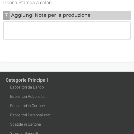
Gonna Stampa a colori
7
Aggiungi Note per la produzione
Categorie Principali
Espositori da Banco
Espositori Pubblicitari
Espositori in Cartone
Espositori Personalizzati
Scatole in Cartone
Stampa Pannelli