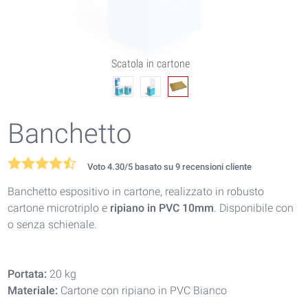
Scatola in cartone
Banchetto
Voto
4.30
/5 basato su
9
recensioni cliente
Banchetto espositivo in cartone, realizzato in robusto
cartone microtriplo e
ripiano in PVC 10mm
. Disponibile con
o senza schienale.
Portata:
20 kg
Materiale:
Cartone con ripiano in PVC Bianco