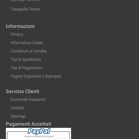
Tipografia Online
Informazioni
Privacy
Informativa Cookie
Condizioni di Vendita
Tipi di Spedizione
Tipi di Pagamento
Pagine Espositori e Stampati
Servizio Clienti
Domande Frequenti
Contatti
Sitemap
Pagamenti Accettati