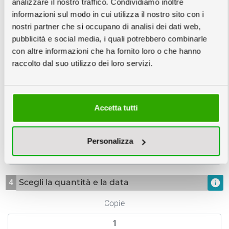
analizzare il nostro traffico. Condividiamo inoltre
Grafica
informazioni sul modo in cui utilizza il nostro sito con i
nostri partner che si occupano di analisi dei dati web,
pubblicità e social media, i quali potrebbero combinarle
con altre informazioni che ha fornito loro o che hanno
raccolto dal suo utilizzo dei loro servizi.
Rendering 3D
Accetta tutti
3
Personalizzazione
Optional:
Personalizza
4
Scegli la quantità e la data
info
Copie