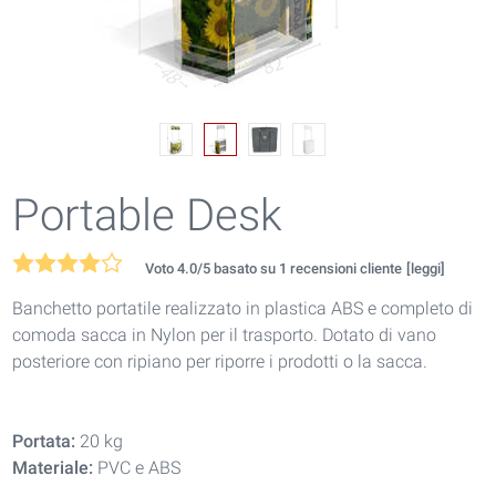
Portable Desk
Voto
4.0
/5 basato su
1
recensioni cliente
[leggi]
Banchetto portatile realizzato in plastica ABS e completo di
comoda sacca in Nylon per il trasporto. Dotato di vano
posteriore con ripiano per riporre i prodotti o la sacca.
Portata:
20 kg
Materiale:
PVC e ABS