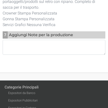
portaoggetti/prodotti sul retro con ripiano. Completo di
sacca per il trasporto.
Crowner Stampa Personalizzata
Gonna Stampa Personalizzata
Servizi Grafici Nessuna Verifica
7
Aggiungi Note per la produzione
Categorie Principali
Espositori da Banco
Espositori Pubblicitari
Espositori in Cartone