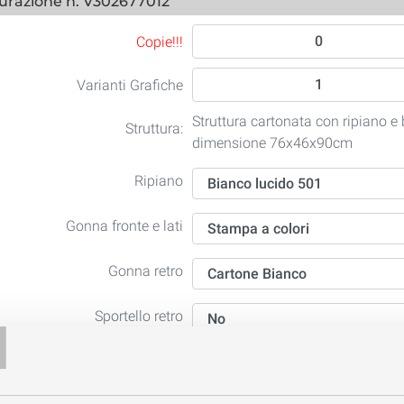
urazione n. V302677012
Copie!!!
Varianti Grafiche
Struttura cartonata con ripiano e
Struttura:
dimensione 76x46x90cm
Ripiano
Gonna fronte e lati
Gonna retro
T
Sportello retro
olamento