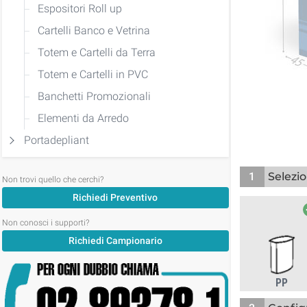
Espositori Roll up
Cartelli Banco e Vetrina
Totem e Cartelli da Terra
Totem e Cartelli in PVC
Banchetti Promozionali
Elementi da Arredo
Portadepliant
1
Selezio
Non trovi quello che cerchi?
Richiedi Preventivo
Non conosci i supporti?
Richiedi Campionario
PP