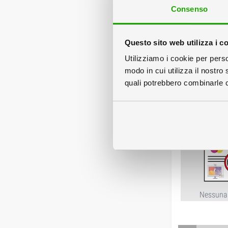
Consenso
Questo sito web utilizza i c
Utilizziamo i cookie per perso
Inscatolati 
modo in cui utilizza il nostro 
quali potrebbero combinarle co
Servizi
Nessuna 