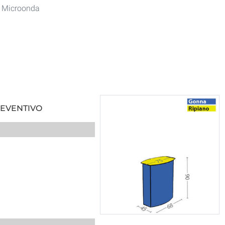
e Microonda
REVENTIVO