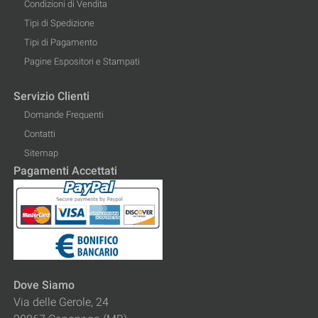
Condizioni di Vendita
Tipi di Spedizione
Tipi di Pagamento
Pagine Espositori e Stampati
Servizio Clienti
Domande Frequenti
Contatti
Sitemap
Pagamenti Accettati
Dove Siamo
Via delle Gerole, 24