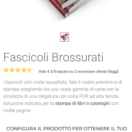
Fascicoli Brossurati
Voto
4.5
/5 basato su
2
recensioni cliente
[leggi]
I fascicoli con costa squadrata, fate il vostro preventivo di
stampa scegliendo tra una vasta gamma di carte con la
sicurezza di una rilegatura con colla PUR ad alta tenuta,
soluzione indicata per la
stampa di libri o cataloghi
con
molte pagine.
CONFIGURA IL PRODOTTO PER OTTENERE IL TUO