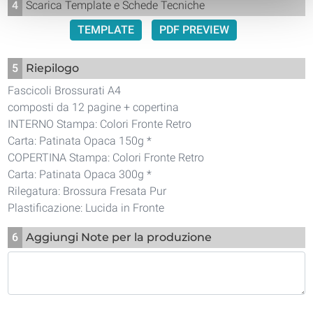
4
Scarica Template e Schede Tecniche
TEMPLATE
PDF PREVIEW
5
Riepilogo
Fascicoli Brossurati A4
composti da 12 pagine + copertina
INTERNO Stampa: Colori Fronte Retro
Carta: Patinata Opaca 150g *
COPERTINA Stampa: Colori Fronte Retro
Carta: Patinata Opaca 300g *
Rilegatura: Brossura Fresata Pur
Plastificazione: Lucida in Fronte
6
Aggiungi Note per la produzione