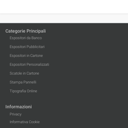
Categorie Principali
Espositori da Banco
Espositori Pubblicitari
Espositori in Cartone
Espositori Personalizzati
Scatole in Cartone
Stampa Pannelli
Tipografia Online
Informazioni
Privacy
Informativa Cookie