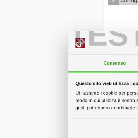
2
Config
TES
Consenso
Sagom
Questo sito web utilizza i c
Utilizziamo i cookie per perso
modo in cui utilizza il nostro 
quali potrebbero combinarle co
Stan