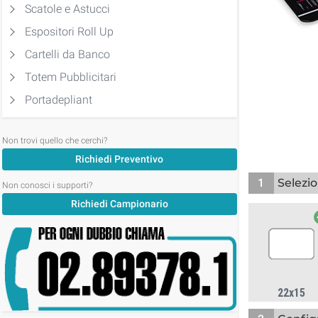
Scatole e Astucci
Espositori Roll Up
Cartelli da Banco
Totem Pubblicitari
Portadepliant
Non trovi quello che cerchi?
Richiedi Preventivo
1
Selezio
Non conosci i supporti?
Richiedi Campionario
22x15