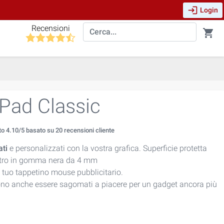
login
Login
Recensioni
shopping_cart
Pad Classic
to
4.10
/5 basato su
20
recensioni cliente
ti
e personalizzati con la vostra grafica. Superficie protetta
retro in gomma nera da 4 mm
il tuo tappetino mouse pubblicitario.
no anche essere sagomati a piacere per un gadget ancora più