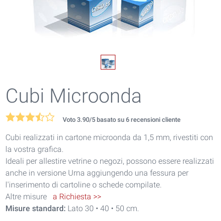
Cubi Microonda
Voto
3.90
/5 basato su
6
recensioni cliente
Cubi realizzati in cartone microonda da 1,5 mm, rivestiti con
la vostra grafica.
Ideali per allestire vetrine o negozi, possono essere realizzati
anche in versione Urna aggiungendo una fessura per
l'inserimento di cartoline o schede compilate.
Altre misure
a Richiesta >>
Misure standard:
Lato 30 • 40 • 50 cm.