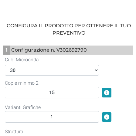
CONFIGURA IL PRODOTTO PER OTTENERE IL TUO
PREVENTIVO
1
Configurazione n. V302692790
Cubi Microonda
Copie minimo 2
info
Varianti Grafiche
info
Struttura: