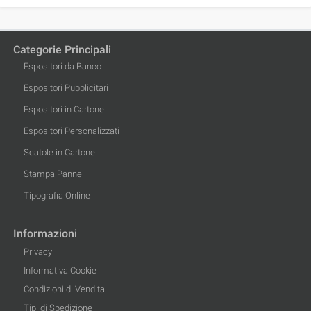
Categorie Principali
Espositori da Banco
Espositori Pubblicitari
Espositori in Cartone
Espositori Personalizzati
Scatole in Cartone
Stampa Pannelli
Tipografia Online
Informazioni
Privacy
Informativa Cookie
Condizioni di Vendita
Tipi di Spedizione