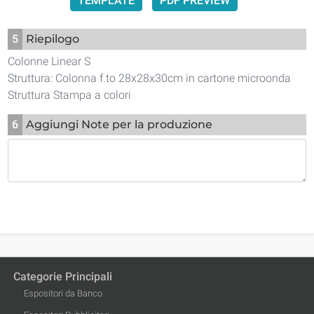
TEMPLATE
PDF PREVIEW
5
Riepilogo
Colonne Linear S
Struttura: Colonna f.to 28x28x30cm in cartone microonda
Struttura Stampa a colori
6
Aggiungi Note per la produzione
Categorie Principali
Espositori da Banco